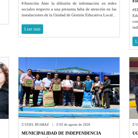
ED
#Atención Ante la difusión de información en redes
sociales respecto a una presunta falta de atención en las
#E
instalaciones de la Unidad de Gestión Educativa Local...
Ed
co
ind
Leer más
L
UGEL HUARAZ |
03 de agosto de 2026
U
MUNICIPALIDAD DE INDEPENDENCIA
UG