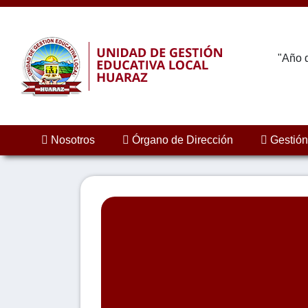
"Año d
Nosotros
Órgano de Dirección
Gestión