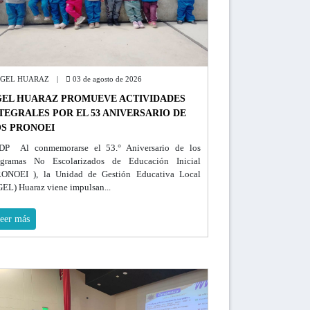
GEL HUARAZ |
03 de agosto de 2026
EL HUARAZ PROMUEVE ACTIVIDADES
TEGRALES POR EL 53 ANIVERSARIO DE
S PRONOEI
DP Al conmemorarse el 53.° Aniversario de los
ogramas No Escolarizados de Educación Inicial
RONOEI ), la Unidad de Gestión Educativa Local
EL) Huaraz viene impulsan...
eer más