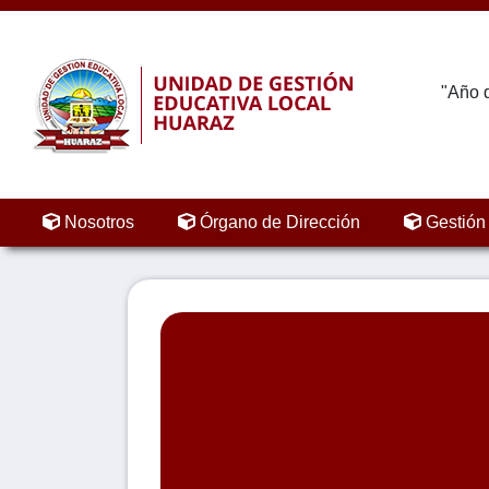
"Año d
Nosotros
Órgano de Dirección
Gestión 