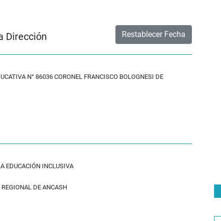
Restablecer Fecha
a Dirección
DUCATIVA N° 86036 CORONEL FRANCISCO BOLOGNESI DE
LA EDUCACIÓN INCLUSIVA
 REGIONAL DE ANCASH