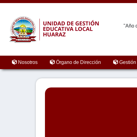
"Año d
Nosotros
Órgano de Dirección
Gestión 