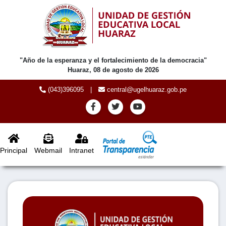
"Año de la esperanza y el fortalecimiento de la democracia"
Huaraz, 08 de agosto de 2026
(043)396095
|
central@ugelhuaraz.gob.pe
Principal
Webmail
Intranet