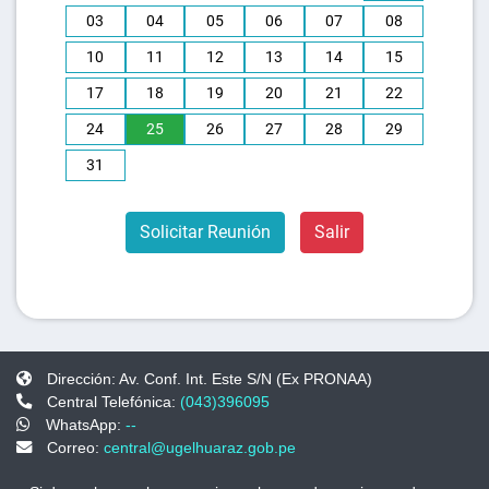
03
04
05
06
07
08
10
11
12
13
14
15
17
18
19
20
21
22
24
25
26
27
28
29
31
Solicitar Reunión
Salir
Dirección: Av. Conf. Int. Este S/N (Ex PRONAA)
Central Telefónica:
(043)396095
WhatsApp:
--
Correo:
central@ugelhuaraz.gob.pe