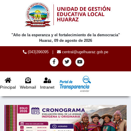
"Año de la esperanza y el fortalecimiento de la democracia"
Huaraz, 09 de agosto de 2026
(043)396095
|
central@ugelhuaraz.gob.pe
Principal
Webmail
Intranet