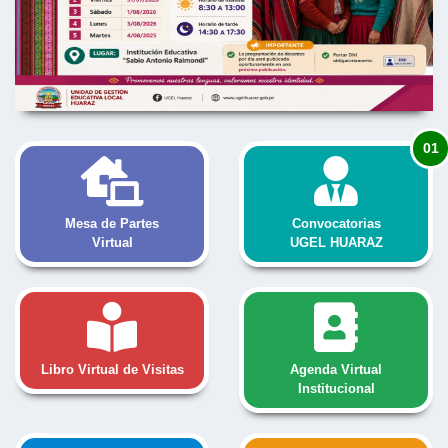
01
Mesa de Partes
Convocatorias
Virtual
UGEL HUARAZ
Libro Virtual de Visitas
Agenda Virtual
Institucional