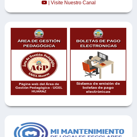
| Visite Nuestro Canal