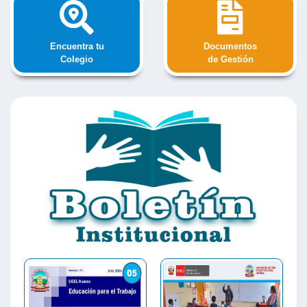
Encuentra tu
Documentos
Colegio
de Gestión