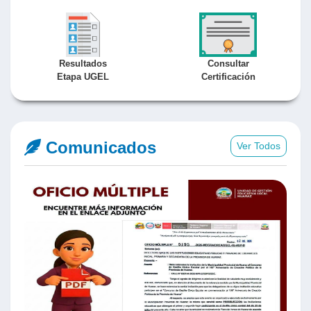
Resultados
Consultar
Etapa UGEL
Certificación
Comunicados
Ver Todos