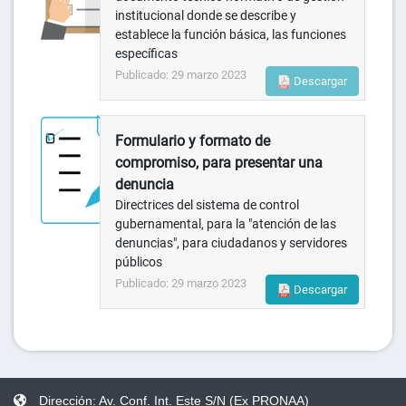
institucional donde se describe y
establece la función básica, las funciones
específicas
Publicado: 29 marzo 2023
Descargar
Formulario y formato de
compromiso, para presentar una
denuncia
Directrices del sistema de control
gubernamental, para la "atención de las
denuncias", para ciudadanos y servidores
públicos
Publicado: 29 marzo 2023
Descargar
Dirección: Av. Conf. Int. Este S/N (Ex PRONAA)