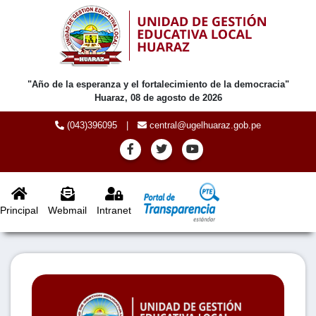
"Año de la esperanza y el fortalecimiento de la democracia"
Huaraz, 08 de agosto de 2026
(043)396095
|
central@ugelhuaraz.gob.pe
Principal
Webmail
Intranet