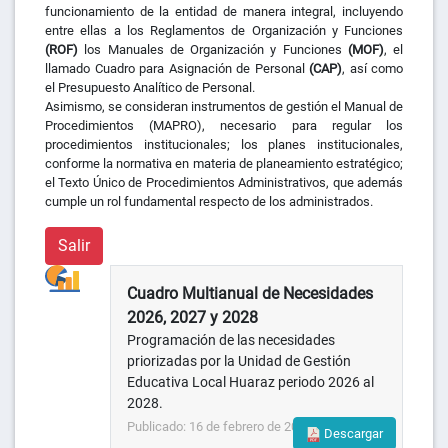
funcionamiento de la entidad de manera integral, incluyendo
entre ellas a los Reglamentos de Organización y Funciones
(ROF)
los Manuales de Organización y Funciones
(MOF)
, el
llamado Cuadro para Asignación de Personal
(CAP)
, así como
el Presupuesto Analítico de Personal.
Asimismo, se consideran instrumentos de gestión el Manual de
Procedimientos (MAPRO), necesario para regular los
procedimientos institucionales; los planes ins­titucionales,
conforme la normativa en materia de planeamiento estratégico;
el Texto Único de Procedimientos Administrativos, que además
cumple un rol fundamental respecto de los administrados.
Salir
Cuadro Multianual de Necesidades
2026, 2027 y 2028
Programación de las necesidades
priorizadas por la Unidad de Gestión
Educativa Local Huaraz periodo 2026 al
2028.
Publicado: 16 de febrero de 2026
Descargar