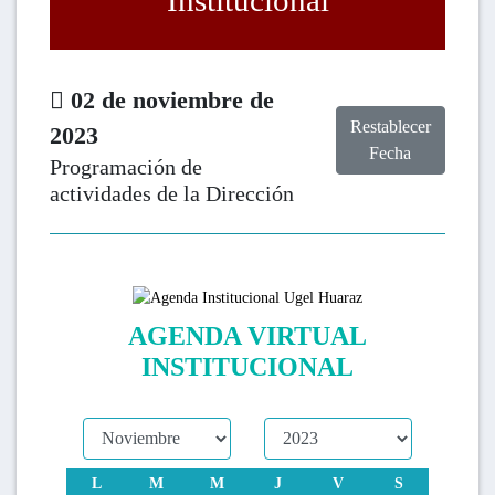
Institucional
02 de noviembre de
Restablecer
2023
Fecha
Programación de
actividades de la Dirección
AGENDA VIRTUAL
INSTITUCIONAL
L
M
M
J
V
S