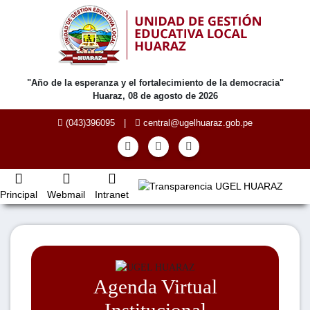
"Año de la esperanza y el fortalecimiento de la democracia"
Huaraz, 08 de agosto de 2026
(043)396095
|
central@ugelhuaraz.gob.pe
Principal
Webmail
Intranet
Agenda Virtual