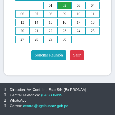
01
02
03
04
06
07
08
09
10
11
13
14
15
16
17
18
20
21
22
23
24
25
27
28
29
30
Solicitar Reunión
Salir
Dirección: Av. Conf. Int. Este S/N (Ex PRONAA)
Central Telefónica:
(043)396095
WhatsApp:
--
Correo:
central@ugelhuaraz.gob.pe