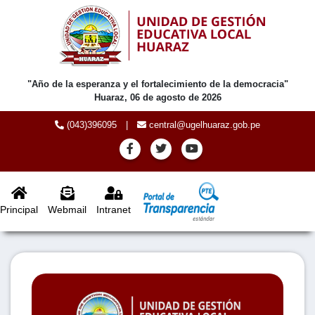
"Año de la esperanza y el fortalecimiento de la democracia"
Huaraz, 06 de agosto de 2026
(043)396095
|
central@ugelhuaraz.gob.pe
Principal
Webmail
Intranet