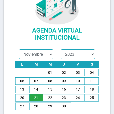
AGENDA VIRTUAL
INSTITUCIONAL
L
M
M
J
V
S
01
02
03
04
06
07
08
09
10
11
13
14
15
16
17
18
20
21
22
23
24
25
27
28
29
30