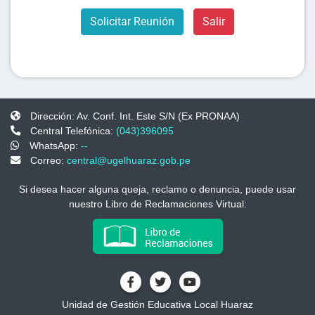
Solicitar Reunión
Salir
Dirección: Av. Conf. Int. Este S/N (Ex PRONAA)
Central Telefónica:
(043)396095
WhatsApp:
--
Correo:
central@ugelhuaraz.gob.pe
Si desea hacer alguna queja, reclamo o denuncia, puede usar
nuestro Libro de Reclamaciones Virtual:
Unidad de Gestión Educativa Local Huaraz