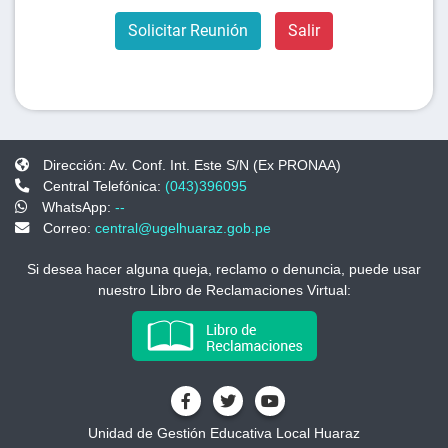
Solicitar Reunión
Salir
Dirección: Av. Conf. Int. Este S/N (Ex PRONAA)
Central Telefónica:
(043)396095
WhatsApp:
--
Correo:
central@ugelhuaraz.gob.pe
Si desea hacer alguna queja, reclamo o denuncia, puede usar
nuestro Libro de Reclamaciones Virtual:
Unidad de Gestión Educativa Local Huaraz