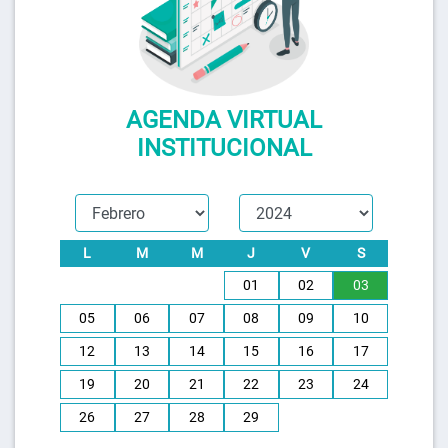
AGENDA VIRTUAL
INSTITUCIONAL
L
M
M
J
V
S
01
02
03
05
06
07
08
09
10
12
13
14
15
16
17
19
20
21
22
23
24
26
27
28
29