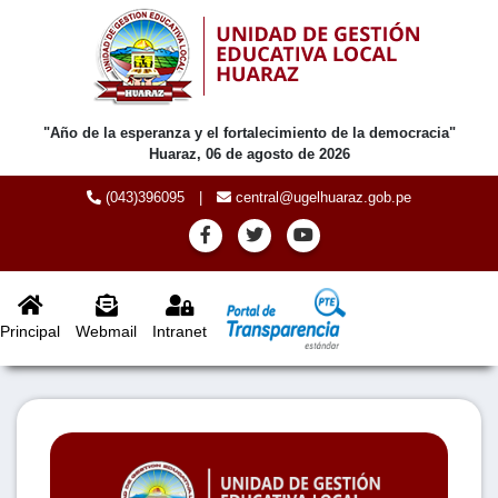
"Año de la esperanza y el fortalecimiento de la democracia"
Huaraz, 06 de agosto de 2026
(043)396095
|
central@ugelhuaraz.gob.pe
Principal
Webmail
Intranet