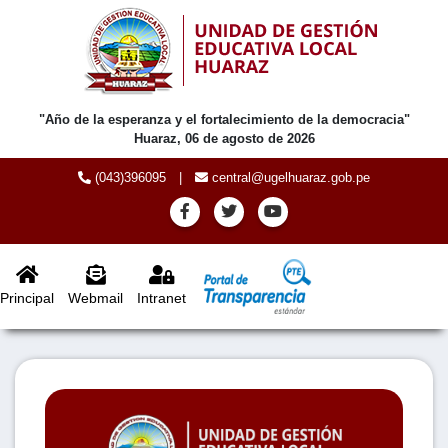
"Año de la esperanza y el fortalecimiento de la democracia"
Huaraz, 06 de agosto de 2026
(043)396095
|
central@ugelhuaraz.gob.pe
Principal
Webmail
Intranet