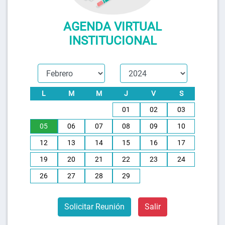
AGENDA VIRTUAL
INSTITUCIONAL
L
M
M
J
V
S
01
02
03
05
06
07
08
09
10
12
13
14
15
16
17
19
20
21
22
23
24
26
27
28
29
Solicitar Reunión
Salir