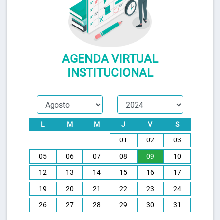
AGENDA VIRTUAL
INSTITUCIONAL
L
M
M
J
V
S
01
02
03
05
06
07
08
09
10
12
13
14
15
16
17
19
20
21
22
23
24
26
27
28
29
30
31