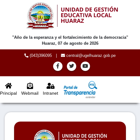
"Año de la esperanza y el fortalecimiento de la democracia"
Huaraz, 07 de agosto de 2026
(043)396095
|
central@ugelhuaraz.gob.pe
Principal
Webmail
Intranet