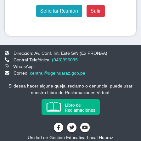
Solicitar Reunión
Salir
Dirección: Av. Conf. Int. Este S/N (Ex PRONAA)
Central Telefónica:
(043)396095
WhatsApp:
--
Correo:
central@ugelhuaraz.gob.pe
Si desea hacer alguna queja, reclamo o denuncia, puede usar
nuestro Libro de Reclamaciones Virtual:
Unidad de Gestión Educativa Local Huaraz