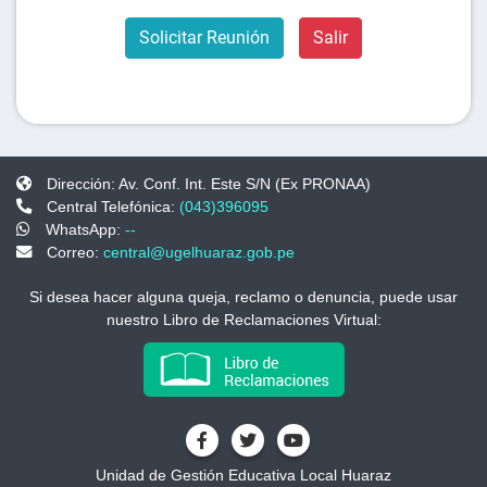
Solicitar Reunión
Salir
Dirección: Av. Conf. Int. Este S/N (Ex PRONAA)
Central Telefónica:
(043)396095
WhatsApp:
--
Correo:
central@ugelhuaraz.gob.pe
Si desea hacer alguna queja, reclamo o denuncia, puede usar
nuestro Libro de Reclamaciones Virtual:
Unidad de Gestión Educativa Local Huaraz