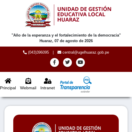
"Año de la esperanza y el fortalecimiento de la democracia"
Huaraz, 07 de agosto de 2026
(043)396095
|
central@ugelhuaraz.gob.pe
Principal
Webmail
Intranet