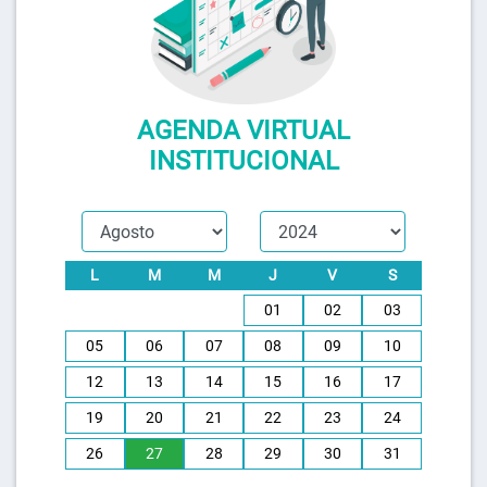
AGENDA VIRTUAL
INSTITUCIONAL
L
M
M
J
V
S
01
02
03
05
06
07
08
09
10
12
13
14
15
16
17
19
20
21
22
23
24
26
27
28
29
30
31